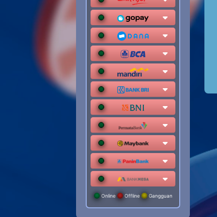
Online
Offline
Gangguan