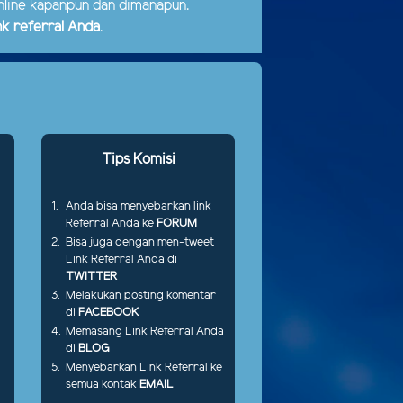
nline kapanpun dan dimanapun.
nk referral Anda
.
Tips Komisi
1.
Anda bisa menyebarkan link
Referral Anda ke
FORUM
2.
Bisa juga dengan men-tweet
Link Referral Anda di
TWITTER
3.
Melakukan posting komentar
di
FACEBOOK
4.
Memasang Link Referral Anda
di
BLOG
5.
Menyebarkan Link Referral ke
semua kontak
EMAIL