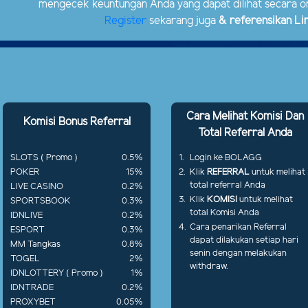
mengecek keuntungan Anda yang dapat dilihat secara o
Register
sekarang juga
& referensikan Li
Cara Melihat Komisi Dan
Komisi Bonus Referral
Total Referral Anda
SLOTS ( Promo )
0.5%
1.
Login ke BOLAGG
POKER
15%
2.
Klik
REFERRAL
untuk melihat
total referral Anda
LIVE CASINO
0.2%
3.
Klik
KOMISI
untuk melihat
SPORTSBOOK
0.3%
total Komisi Anda
IDNLIVE
0.2%
4.
Cara penarikan Referral
ESPORT
0.3%
dapat dilakukan setiap hari
MM Tangkas
0.8%
senin dengan melakukan
TOGEL
2%
withdraw.
IDNLOTTERY ( Promo )
1%
IDNTRADE
0.2%
PROXYBET
0.05%