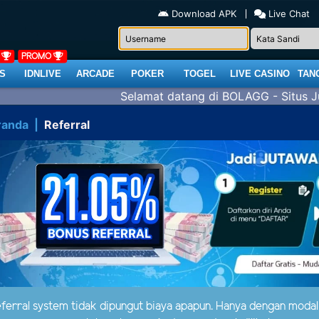
Download APK
Live Chat
O
PROMO
S
IDNLIVE
ARCADE
POKER
TOGEL
LIVE CASINO
TAN
Selamat datang di BOLAGG - Situs Judi Online Uang Asl
randa
Referral
ferral system tidak dipungut biaya apapun. Hanya dengan modal o