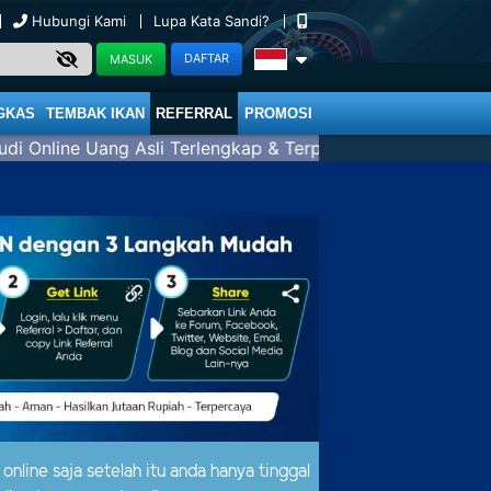
Hubungi Kami
Lupa Kata Sandi?
DAFTAR
GKAS
TEMBAK IKAN
REFERRAL
PROMOSI
i Terlengkap & Terpercaya di Indonesia! Kini Telah Hadi
nline saja setelah itu anda hanya tinggal