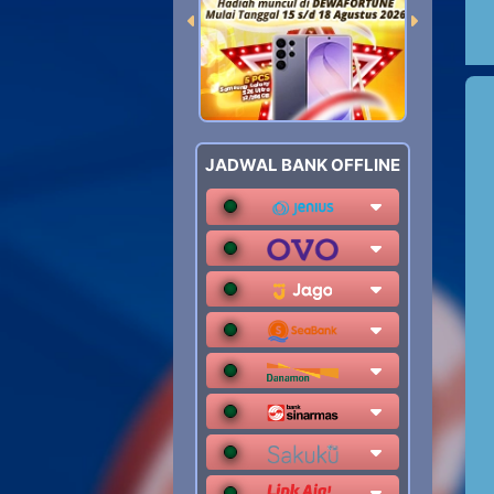
JADWAL BANK OFFLINE