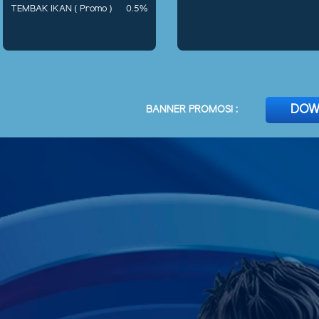
TEMBAK IKAN ( Promo )
0.5%
DOW
BANNER PROMOSI :