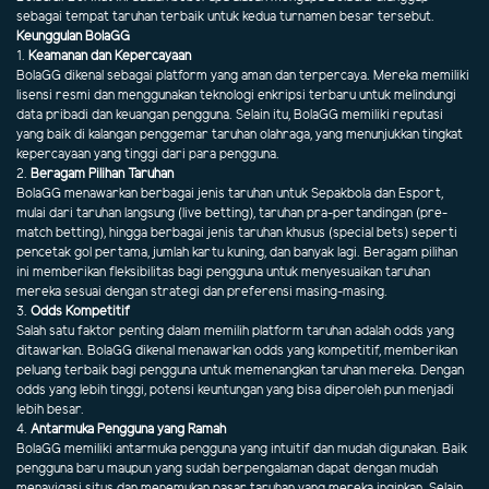
sebagai tempat taruhan terbaik untuk kedua turnamen besar tersebut.
Keunggulan BolaGG
1.
Keamanan dan Kepercayaan
BolaGG dikenal sebagai platform yang aman dan terpercaya. Mereka memiliki
lisensi resmi dan menggunakan teknologi enkripsi terbaru untuk melindungi
data pribadi dan keuangan pengguna. Selain itu, BolaGG memiliki reputasi
yang baik di kalangan penggemar taruhan olahraga, yang menunjukkan tingkat
kepercayaan yang tinggi dari para pengguna.
2.
Beragam Pilihan Taruhan
BolaGG menawarkan berbagai jenis taruhan untuk Sepakbola dan Esport,
mulai dari taruhan langsung (live betting), taruhan pra-pertandingan (pre-
match betting), hingga berbagai jenis taruhan khusus (special bets) seperti
pencetak gol pertama, jumlah kartu kuning, dan banyak lagi. Beragam pilihan
ini memberikan fleksibilitas bagi pengguna untuk menyesuaikan taruhan
mereka sesuai dengan strategi dan preferensi masing-masing.
3.
Odds Kompetitif
Salah satu faktor penting dalam memilih platform taruhan adalah odds yang
ditawarkan. BolaGG dikenal menawarkan odds yang kompetitif, memberikan
peluang terbaik bagi pengguna untuk memenangkan taruhan mereka. Dengan
odds yang lebih tinggi, potensi keuntungan yang bisa diperoleh pun menjadi
lebih besar.
4.
Antarmuka Pengguna yang Ramah
BolaGG memiliki antarmuka pengguna yang intuitif dan mudah digunakan. Baik
pengguna baru maupun yang sudah berpengalaman dapat dengan mudah
menavigasi situs dan menemukan pasar taruhan yang mereka inginkan. Selain