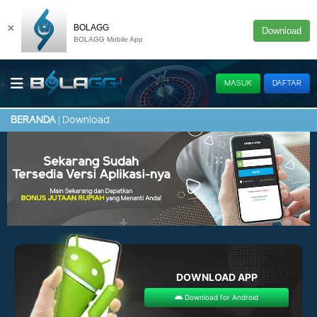
×
BOLAGG
Download
BOLAGG Mobile App
MASUK
DAFTAR
Download
BERANDA
DOWNLOAD APP
Download for Android