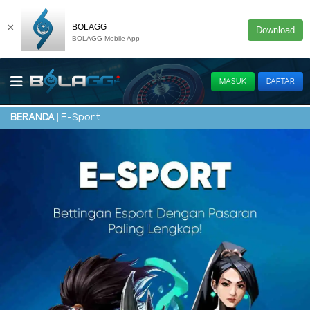
×
BOLAGG
Download
BOLAGG Mobile App
MASUK
DAFTAR
E-Sport
BERANDA