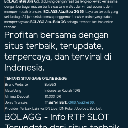
BOLAGG atau Bola GG
. didukung dengan fasilitas lengkap lewat kerjasama
dengan berbagai macam bank swasta, e wallet dan virtual account demi
mempermudah transaksi
BOLAGG Atau Bola GG 88
. Layanan terbaik yang
selalu siaga 24 jam untuk semua penggemar taruhan online yang sudah
mempercayakan
BOLAGG Atau Bola GG
sebagai tempat taruhan online
terbaik.
Profitan bersama dengan
situs terbaik, terupdate,
terpercaya, dan terviral di
Indonesia.
TENTANG SITUS GAME ONLINE BolaGG
Brand Website
BolaGG
Mata Uang
Indonesian Rupiah (IDR)
Minimal Deposit
10.000 IDR
Jenis Transaksi
Transfer Bank,
QRIS
,
Voucher88
.
Provider Terbaik Lainnya
IDN Live, IDN Poker, Ubo bet, Sbo bet
BOLAGG - Info RTP SLOT