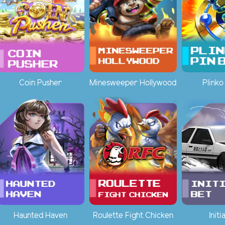
Coin Pusher
Minesweeper Hollywood
Plinko
Haunted Haven
Roulette Fight Chicken
Initi