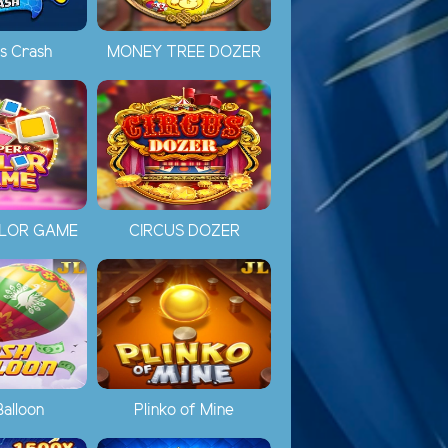
ss Crash
MONEY TREE DOZER
OLOR GAME
CIRCUS DOZER
Balloon
Plinko of Mine