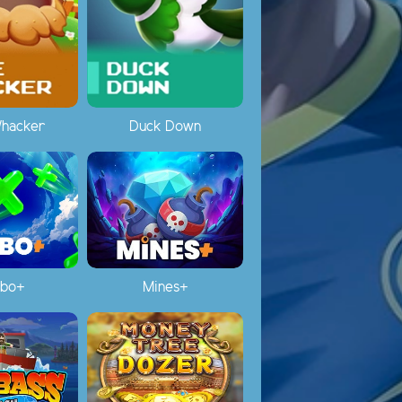
Whacker
Duck Down
mbo+
Mines+