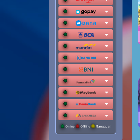
Online
Offline
Gangguan