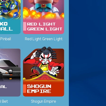
 Pinball
Red Light Green Light
al Bet
Shogun Empire