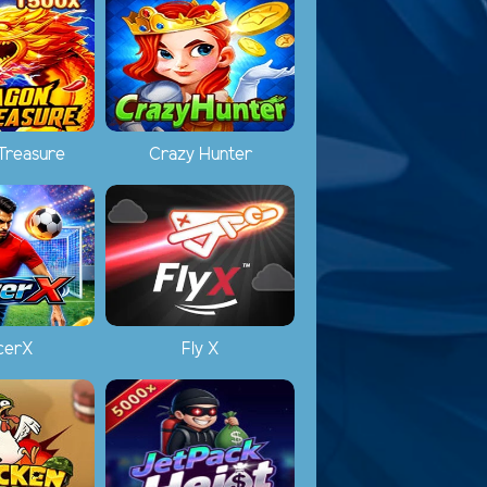
Treasure
Crazy Hunter
cerX
Fly X