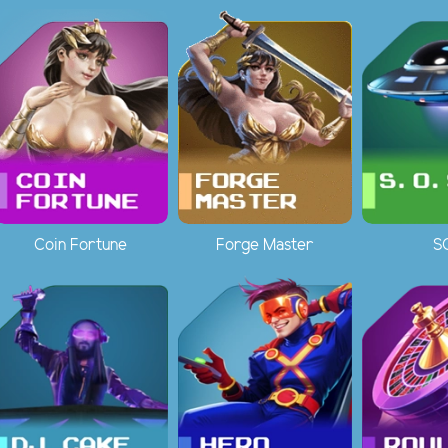
Coin Fortune
Forge Master
S