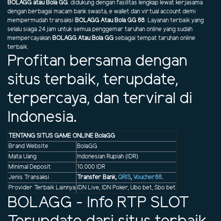
BOLAGG atau Bola GG
. didukung dengan fasilitas lengkap lewat kerjasama
dengan berbagai macam bank swasta, e wallet dan virtual account demi
mempermudah transaksi
BOLAGG Atau Bola GG 88
. Layanan terbaik yang
selalu siaga 24 jam untuk semua penggemar taruhan online yang sudah
mempercayakan
BOLAGG Atau Bola GG
sebagai tempat taruhan online
terbaik.
Profitan bersama dengan
situs terbaik, terupdate,
terpercaya, dan terviral di
Indonesia.
TENTANG SITUS GAME ONLINE BolaGG
Brand Website
BolaGG
Mata Uang
Indonesian Rupiah (IDR)
Minimal Deposit
10.000 IDR
Jenis Transaksi
Transfer Bank,
QRIS
,
Voucher88
.
Provider Terbaik Lainnya
IDN Live, IDN Poker, Ubo bet, Sbo bet
BOLAGG - Info RTP SLOT