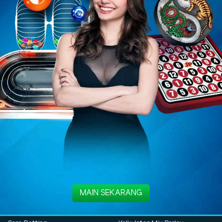
MAIN SEKARANG