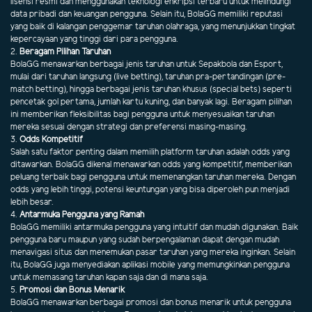
lisensi resmi dan menggunakan teknologi enkripsi terbaru untuk melindungi
data pribadi dan keuangan pengguna. Selain itu, BolaGG memiliki reputasi
yang baik di kalangan penggemar taruhan olahraga, yang menunjukkan tingkat
kepercayaan yang tinggi dari para pengguna.
2.
Beragam Pilihan Taruhan
BolaGG menawarkan berbagai jenis taruhan untuk Sepakbola dan Esport,
mulai dari taruhan langsung (live betting), taruhan pra-pertandingan (pre-
match betting), hingga berbagai jenis taruhan khusus (special bets) seperti
pencetak gol pertama, jumlah kartu kuning, dan banyak lagi. Beragam pilihan
ini memberikan fleksibilitas bagi pengguna untuk menyesuaikan taruhan
mereka sesuai dengan strategi dan preferensi masing-masing.
3.
Odds Kompetitif
Salah satu faktor penting dalam memilih platform taruhan adalah odds yang
ditawarkan. BolaGG dikenal menawarkan odds yang kompetitif, memberikan
peluang terbaik bagi pengguna untuk memenangkan taruhan mereka. Dengan
odds yang lebih tinggi, potensi keuntungan yang bisa diperoleh pun menjadi
lebih besar.
4.
Antarmuka Pengguna yang Ramah
BolaGG memiliki antarmuka pengguna yang intuitif dan mudah digunakan. Baik
pengguna baru maupun yang sudah berpengalaman dapat dengan mudah
menavigasi situs dan menemukan pasar taruhan yang mereka inginkan. Selain
itu, BolaGG juga menyediakan aplikasi mobile yang memungkinkan pengguna
untuk memasang taruhan kapan saja dan di mana saja.
5.
Promosi dan Bonus Menarik
BolaGG menawarkan berbagai promosi dan bonus menarik untuk pengguna