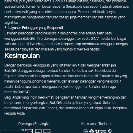
baru maupun yang sudah lama. Bonus selamat datang, cashback, dan promosi
spesial untuk turnamen besar seperti Sepakbola dan Esport adalah beberapa
contoh insentif yang bisa dinikmati pengguna. Promosi ini tidak hanya
meningkatkan pengalaman taruhan tetapi juga memberikan nilai tambah yang
signifikan.
6.
Layanan Pelanggan yang Responsif
Layanan pelanggan yang responsif dan profesional adalah salah satu
keunggulan BolaGG. Tim dukungan pelanggan tersedia 24/7 melalui berbagai
saluran seperti live chat, email, dan telepon, siap membantu pengguna dengan
segala pertanyaan dan masalah yang mungkin mereka hadapi.
Kesimpulan
Dengan berbagai keunggulan yang ditawarkan, tidak mengherankan jika
BolaGG dianggap sebagai tempat taruhan terbaik untuk Sepakbola dan
Esport. Keamanan, beragam pilihan taruhan, odds kompetitif, antarmuka yang
ramah pengguna, promosi menarik, dan layanan pelanggan yang responsif
adalah beberapa alasan mengapa banyak penggemar taruhan olahraga
memilih BolaGG.
Bagi Anda yang ingin menikmati pengalaman taruhan yang menyenangkan dan
berpotensi menguntungkan, BolaGG adalah pilihan yang tepat. Selamat
menikmati Sepakbola dan Esport, dan semoga keberuntungan selalu berpihak
kepada Anda!
Dukungan Perangkat :
Keamanan Terjamin :