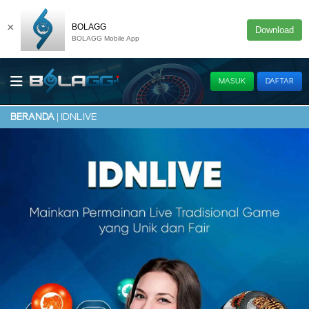
×
BOLAGG
Download
BOLAGG Mobile App
MASUK
DAFTAR
IDNLIVE
BERANDA