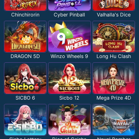
Chinchirorin
Cyber Pinball
Valhalla's Dice
DRAGON 5D
Winzo Wheels 9
Long Hu Clash
SICBO 6
Sicbo 12
Mega Prize 4D