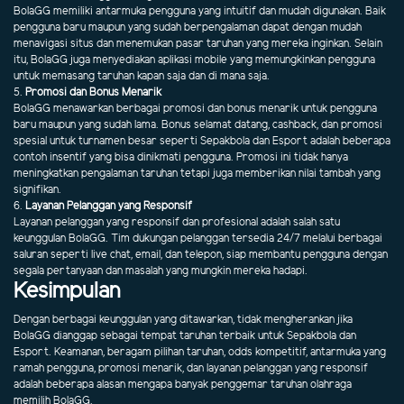
BolaGG memiliki antarmuka pengguna yang intuitif dan mudah digunakan. Baik
pengguna baru maupun yang sudah berpengalaman dapat dengan mudah
menavigasi situs dan menemukan pasar taruhan yang mereka inginkan. Selain
itu, BolaGG juga menyediakan aplikasi mobile yang memungkinkan pengguna
untuk memasang taruhan kapan saja dan di mana saja.
5.
Promosi dan Bonus Menarik
BolaGG menawarkan berbagai promosi dan bonus menarik untuk pengguna
baru maupun yang sudah lama. Bonus selamat datang, cashback, dan promosi
spesial untuk turnamen besar seperti Sepakbola dan Esport adalah beberapa
contoh insentif yang bisa dinikmati pengguna. Promosi ini tidak hanya
meningkatkan pengalaman taruhan tetapi juga memberikan nilai tambah yang
signifikan.
6.
Layanan Pelanggan yang Responsif
Layanan pelanggan yang responsif dan profesional adalah salah satu
keunggulan BolaGG. Tim dukungan pelanggan tersedia 24/7 melalui berbagai
saluran seperti live chat, email, dan telepon, siap membantu pengguna dengan
segala pertanyaan dan masalah yang mungkin mereka hadapi.
Kesimpulan
Dengan berbagai keunggulan yang ditawarkan, tidak mengherankan jika
BolaGG dianggap sebagai tempat taruhan terbaik untuk Sepakbola dan
Esport. Keamanan, beragam pilihan taruhan, odds kompetitif, antarmuka yang
ramah pengguna, promosi menarik, dan layanan pelanggan yang responsif
adalah beberapa alasan mengapa banyak penggemar taruhan olahraga
memilih BolaGG.