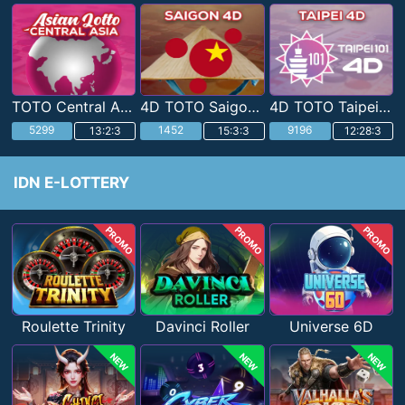
TOTO Central Asia
4D TOTO Saigon POOLS
4D TOTO Taipei POOLS
5299
1452
9196
13:2:2
15:3:2
12:28:2
IDN E-LOTTERY
PROMO
PROMO
PROMO
Roulette Trinity
Davinci Roller
Universe 6D
NEW
NEW
NEW