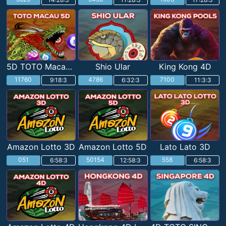
5D TOTO Macau POOLS
Shio Ular
King Kong 4D
11760
4786
7100
9:18:2
6:32:2
11:3:2
Amazon Lotto 3D
Amazon Lotto 5D
Lato Lato 3D
051
50154
558
6:58:2
12:58:2
6:58:2