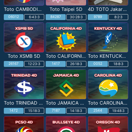
Toto CAMBODIA 5D
Toto Taipei 5D
4D TOTO Jakarta POOLS
06012
84287
9789
6:43:2
30:28:2
8:2:2
Toto XSMB 5D
Toto CALIFORNIA 4D
Toto KENTUCKY 4D
26167
1417
0052
12:23:2
26:18:2
18:8:2
Toto TRINIDAD & TOBAGO 4D
Toto JAMAICA 4D
Toto CAROLINA 4D
1472
7187
2544
15:18:2
14:18:2
19:48:2